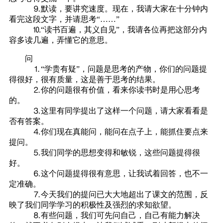
⒐默读，要讲究速度。现在，我请大家在十分钟内
看完这段文字，并请思考“……”
⒑“读书百遍，其义自见”，我请各位再把这部分内
容多读几遍，弄懂它的意思。
问
⒈“学贵有疑”，问题是思考的产物，你们的问题提
得很好，很有质量，这是善于思考的结果。
⒉你的问题很有价值，看来你读书时是用心思考
的。
⒊这里有同学提出了这样一个问题，请大家看看是
否有答案。
⒋你们现在真能问，能问在点子上，能抓住要点来
提问。
⒌我们同学的思想变得和敏锐，这些问题提得很
好。
⒍这个问题提得很有意思，让我试着回答，也不一
定准确。
⒎今天我们的提问已大大地超出了课文的范围，反
映了我们同学学习的积极性及强烈的求知欲望。
⒏有些问题，我们可先问自己，自己有能力解决